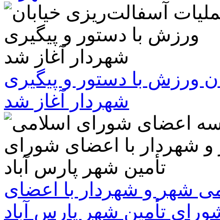
ن ورزش با دستور و پیگیری
شهردار آغاز شد
 شهر و شهردار با اعضای
ورای تأمین شهر پارس آباد