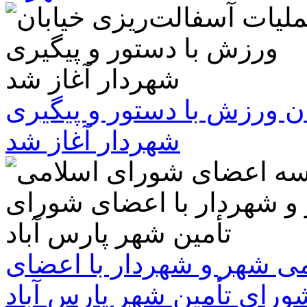
ن ورزش با دستور و پیگیری
شهردار آغاز شد
 شهر و شهردار با اعضای
ورای تأمین شهر پارس آباد