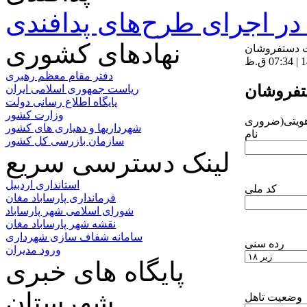
ر اجرای طرح‌های پدافندی
نهادهای کشوری
 دستفروشان
دفتر مقام معظم رهبری
فروشان
ریاست جمهوری اسلامی ایران
پایگاه اطلاع رسانی دولت
وزارت کشور
ویتی
شهرداریها و دهیاری های کشور
نام
سازمان بازرسی کل کشور
لینک دسترسی سریع
استانداری اردبیل
کد ملی
فرمانداری پارساباد مغان
شورای اسلامی شهر پارساباد
نقشه شهر پارساباد مغان
سامانه شفاف سازی شهرداری
رده سنی
ورود مدیران
پایگاه های خبری
شهرستان
وضعیت تاهل