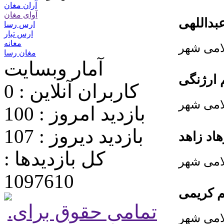
آران مغان
آوای مغان
بداللهی
ارس رسا
ارس تبار
مغانه
امی شهر
مغان رسا
آمار وبسایت
 ارژنگی
کاربران آنلاین : 0
امی شهر
بازدید امروز : 100
بازدید دیروز : 107
اد زاهد
کل بازدیدها :
امی شهر
1097610
 کریمی
.تمامی حقوق برای
امی شهر