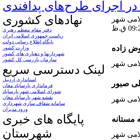
ر اجرای طرح‌های پدافندی
نهادهای کشوری
امی شهر
دفتر مقام معظم رهبری
ریاست جمهوری اسلامی ایران
پایگاه اطلاع رسانی دولت
ض زاده
وزارت کشور
شهرداریها و دهیاری های کشور
سازمان بازرسی کل کشور
امی شهر
لینک دسترسی سریع
استانداری اردبیل
ی صبور
فرمانداری پارساباد مغان
شورای اسلامی شهر پارساباد
امی شهر
نقشه شهر پارساباد مغان
سامانه شفاف سازی شهرداری
ورود مدیران
پایگاه های خبری
 مستانه
شهرستان
امی شهر