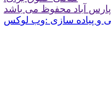
پارس آباد محفوظ می باشد
 و پیاده سازی :وب لوکس