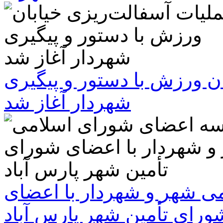
ن ورزش با دستور و پیگیری
شهردار آغاز شد
 شهر و شهردار با اعضای
ورای تأمین شهر پارس آباد