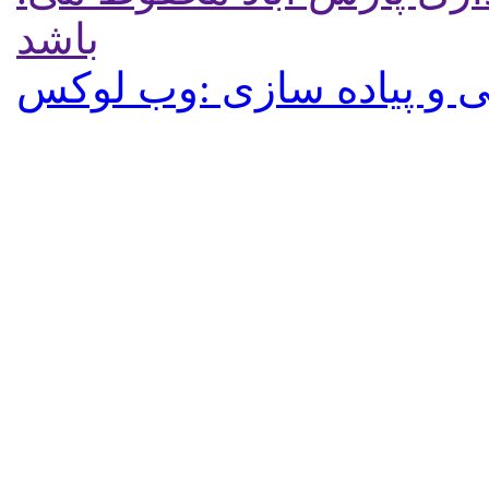
باشد
 و پیاده سازی :وب لوکس