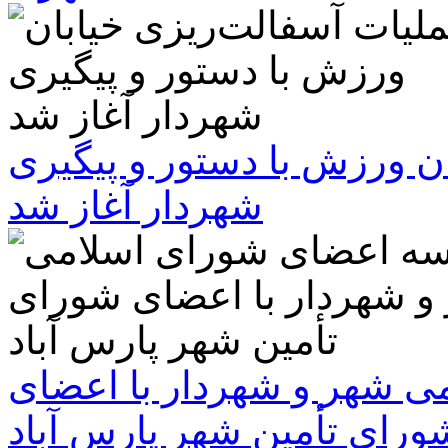
ن ورزش با دستور و پیگیری
شهردار آغاز شد
 شهر و شهردار با اعضای
ورای تأمین شهر پارس آباد