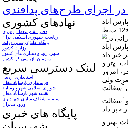
ر اجرای طرح‌های پدافندی
نهادهای کشوری
ارس آباد
دفتر مقام معظم رهبری
ریاست جمهوری اسلامی ایران
پایگاه اطلاع رسانی دولت
وزارت کشور
 خبر داد
شهرداریها و دهیاری های کشور
سازمان بازرسی کل کشور
ت بهتر و
لینک دسترسی سریع
ر، امروز
استانداری اردبیل
ضرت ولی
فرمانداری پارساباد مغان
شورای اسلامی شهر پارساباد
نقشه شهر پارساباد مغان
سامانه شفاف سازی شهرداری
و آسفالت
ورود مدیران
 خبر داد
پایگاه های خبری
ت بهتر و
شهرستان