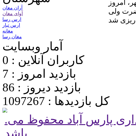
ر، امروز
آران مغان
ضرت ولی
آوای مغان
ارس رسا
ارس تبار
مغانه
مغان رسا
آمار وبسایت
کاربران آنلاین : 0
بازدید امروز : 7
بازدید دیروز : 86
کل بازدیدها : 1097267
.تمامی حقوق برای پایگاه شهرداری پارس آباد محفوظ می
باشد