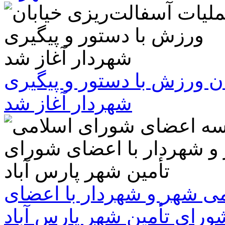
ن ورزش با دستور و پیگیری
شهردار آغاز شد
 شهر و شهردار با اعضای
ورای تأمین شهر پارس آباد