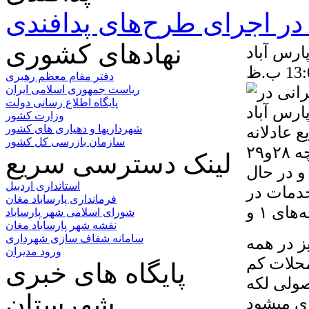
ر اجرای طرح‌های پدافندی
نهادهای کشوری
ارس آباد
دفتر مقام معظم رهبری
ریاست جمهوری اسلامی ایران
پایگاه اطلاع رسانی دولت
وزارت کشور
 عادلانه
شهرداریها و دهیاری های کشور
سازمان بازرسی کل کشور
امکانات در محلات بخصوص محلات کم برخوردار، کوچه ۲۸و۲۹
لینک دسترسی سریع
 و در حال
استانداری اردبیل
ئه خدمات در
فرمانداری پارساباد مغان
شورای اسلامی شهر پارساباد
نقشه شهر پارساباد مغان
سامانه شفاف سازی شهرداری
ز در همه
ورود مدیران
محلات کم
پایگاه های خبری
زیر سازی اصولی لکه
شهرستان