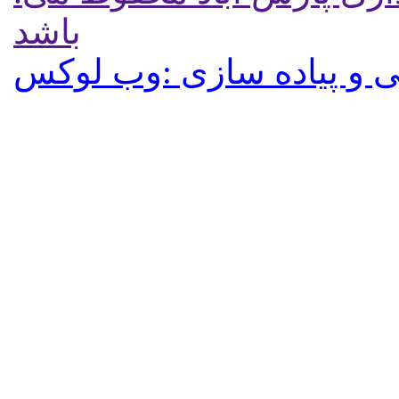
باشد
 و پیاده سازی :وب لوکس