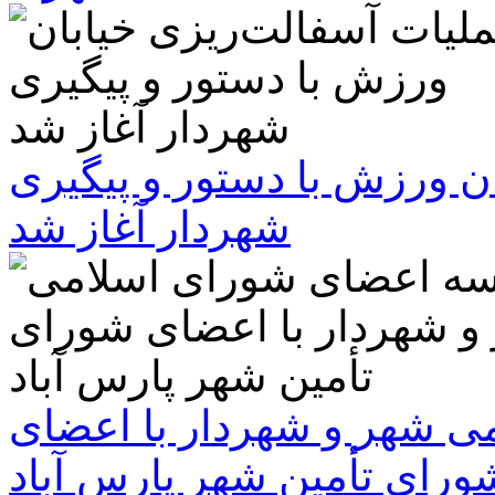
ن ورزش با دستور و پیگیری
شهردار آغاز شد
 شهر و شهردار با اعضای
ورای تأمین شهر پارس آباد