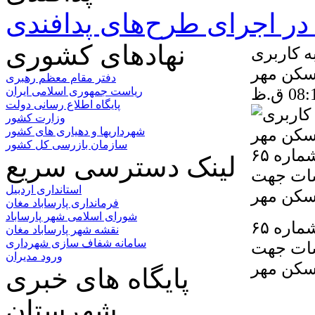
ر اجرای طرح‌های پدافندی
نهادهای کشوری
ه کاربری
سکن مهر
دفتر مقام معظم رهبری
ریاست جمهوری اسلامی ایران
پایگاه اطلاع رسانی دولت
وزارت کشور
شهرداریها و دهیاری های کشور
سازمان بازرسی کل کشور
تغییر کاربری مقدار ۵۰۰۰ مترمربع از قطعه تفکیکی شماره ۶۵
لینک دسترسی سریع
سات جهت
استانداری اردبیل
فرمانداری پارساباد مغان
شورای اسلامی شهر پارساباد
تغییر کاربری مقدار ۵۰۰۰ مترمربع از قطعه تفکیکی شماره ۶۵
نقشه شهر پارساباد مغان
سامانه شفاف سازی شهرداری
سات جهت
ورود مدیران
سکن مهر
پایگاه های خبری
شهرستان