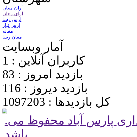
آران مغان
آوای مغان
ارس رسا
ارس تبار
مغانه
مغان رسا
آمار وبسایت
کاربران آنلاین : 1
بازدید امروز : 83
بازدید دیروز : 116
کل بازدیدها : 1097203
.تمامی حقوق برای پایگاه شهرداری پارس آباد محفوظ می
باشد