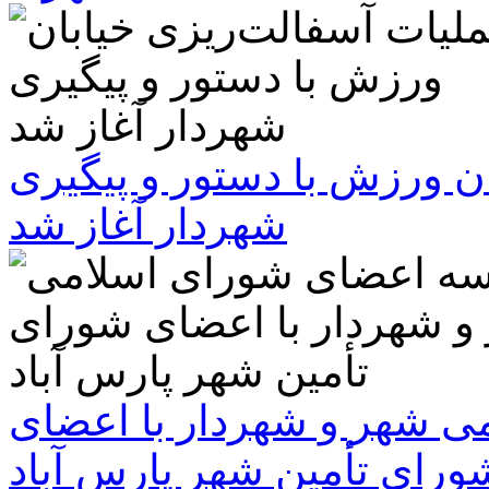
ن ورزش با دستور و پیگیری
شهردار آغاز شد
 شهر و شهردار با اعضای
ورای تأمین شهر پارس آباد