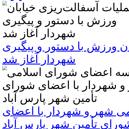
ن ورزش با دستور و پیگیری
شهردار آغاز شد
 شهر و شهردار با اعضای
ورای تأمین شهر پارس آباد