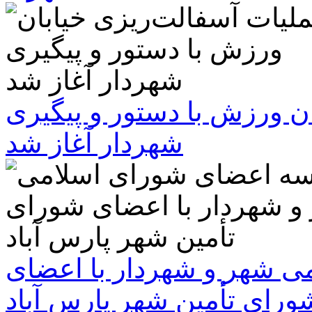
ن ورزش با دستور و پیگیری
شهردار آغاز شد
 شهر و شهردار با اعضای
ورای تأمین شهر پارس آباد