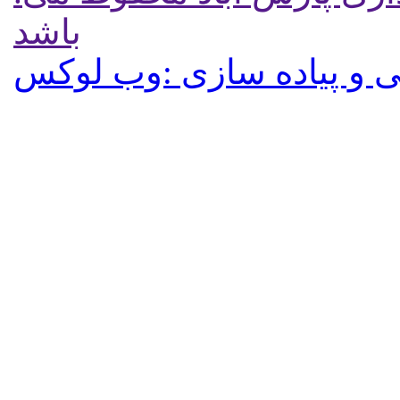
باشد
 و پیاده سازی :وب لوکس