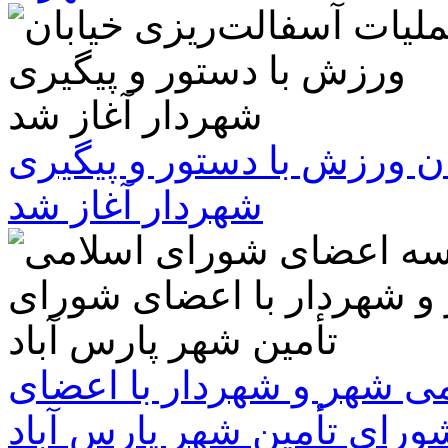
ن ورزش با دستور و پیگیری
شهردار آغاز شد
 شهر و شهردار با اعضای
ورای تأمین شهر پارس آباد