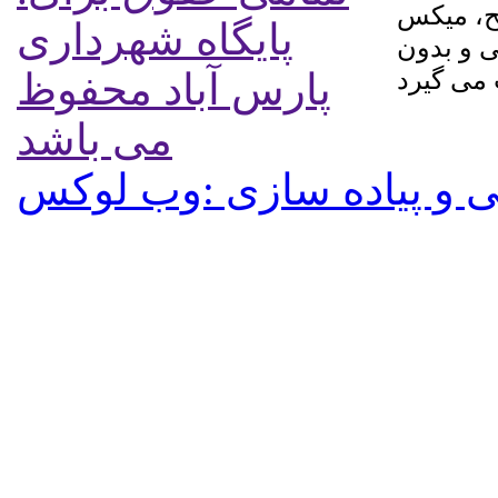
لح، میکس
پایگاه شهرداری
ی و بدون
پارس آباد محفوظ
می باشد
 و پیاده سازی :وب لوکس