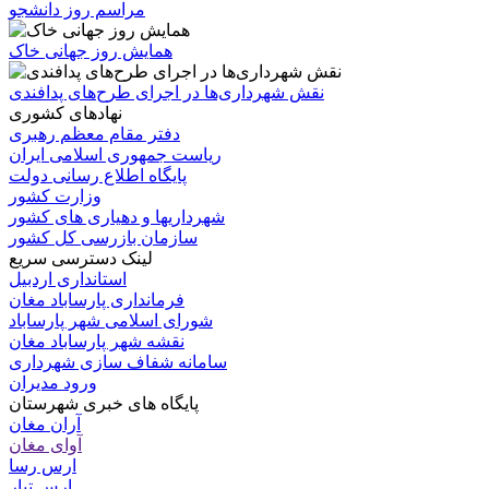
مراسم روز دانشجو
همایش روز جهانی خاک
نقش شهرداری‌ها در اجرای طرح‌های پدافندی
نهادهای کشوری
دفتر مقام معظم رهبری
ریاست جمهوری اسلامی ایران
پایگاه اطلاع رسانی دولت
وزارت کشور
شهرداریها و دهیاری های کشور
سازمان بازرسی کل کشور
لینک دسترسی سریع
استانداری اردبیل
فرمانداری پارساباد مغان
شورای اسلامی شهر پارساباد
نقشه شهر پارساباد مغان
سامانه شفاف سازی شهرداری
ورود مدیران
پایگاه های خبری شهرستان
آران مغان
آوای مغان
ارس رسا
ارس تبار