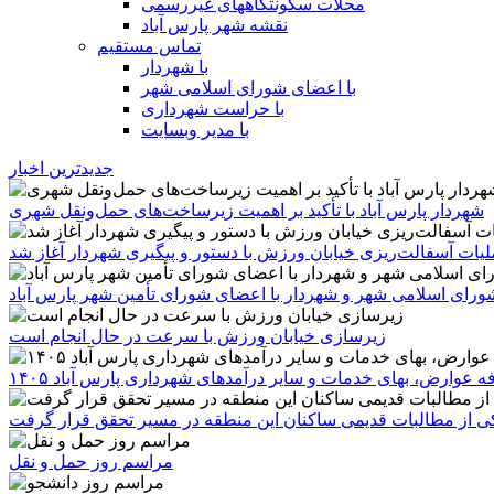
محلات سکونتگاههای غیررسمی
نقشه شهر پارس آباد
تماس مستقیم
با شهردار
با اعضای شورای اسلامی شهر
با حراست شهرداری
با مدیر وبسایت
جدیدترین اخبار
شهردار پارس آباد با تأکید بر اهمیت زیرساخت‌های حمل‌ونقل شهری
یات آسفالت‌ریزی خیابان ورزش با دستور و پیگیری شهردار آغاز شد
رای اسلامی شهر و شهردار با اعضای شورای تأمین شهر پارس آباد
زیرسازی خیابان ورزش با سرعت در حال انجام است
ه عوارض، بهای خدمات و سایر درآمدهای شهرداری پارس آباد ۱۴۰۵
 یکی از مطالبات قدیمی ساکنان این منطقه در مسیر تحقق قرار گرفت
مراسم روز حمل و نقل