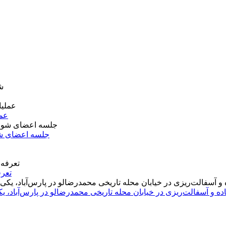
عمل
جلسه اعضای شو
تعرف
اده و آسفالت‌ریزی در خیابان محله تاریخی محمدرضالو در پارس‌آباد،