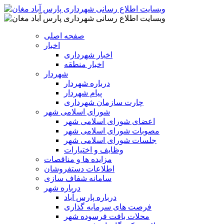
صفحه اصلی
اخبار
اخبار شهرداری
اخبار منطقه
شهردار
درباره شهردار
پیام شهردار
چارت سازمان شهرداری
شورای اسلامی شهر
اعضای شورای اسلامی شهر
مصوبات شورای اسلامی شهر
جلسات شورای اسلامی شهر
وظایف و اختیارات
مزایده ها و مناقصات
اطلاعات دستفروشان
سامانه شفاف سازی
درباره شهر
درباره پارس آباد
فرصت های سرمایه گذاری
محلات بافت فرسوده شهر