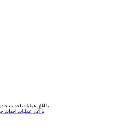
با آغاز عملیات احداث ج