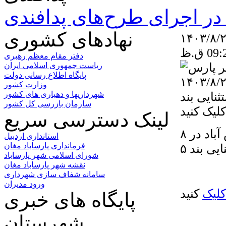
ر اجرای طرح‌های پدافندی
نهادهای کشوری
دفتر مقام معظم رهبری
ریاست جمهوری اسلامی ایران
پایگاه اطلاع رسانی دولت
وزارت کشور
آباد در ۸ بند به استثنایی بند
شهرداریها و دهیاری های کشور
سازمان بازرسی کل کشور
لینک دسترسی سریع
صورتجلسه مورخ ۱۴۰۳/۸/۲۳ کمیسیون ماده ۵ پارس آباد در ۸
استانداری اردبیل
فرمانداری پارساباد مغان
ایی بند ۵
شورای اسلامی شهر پارساباد
نقشه شهر پارساباد مغان
سامانه شفاف سازی شهرداری
ورود مدیران
کلیک
کنید
پایگاه های خبری
شهرستان