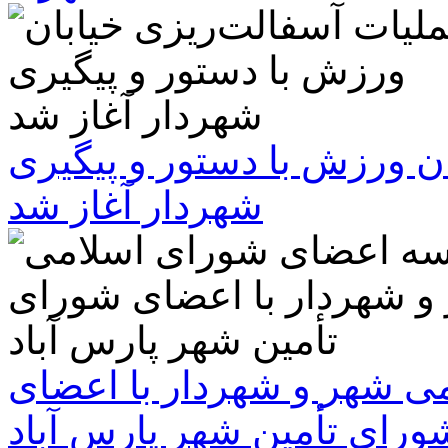
ن ورزش با دستور و پیگیری
شهردار آغاز شد
 شهر و شهردار با اعضای
ورای تأمین شهر پارس آباد