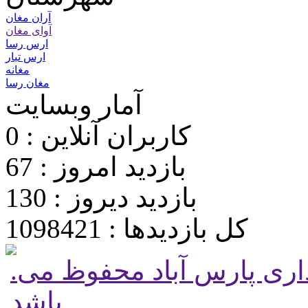
آران مغان
آوای مغان
ارس رسا
ارس تبار
مغانه
مغان رسا
آمار وبسایت
کاربران آنلاین : 0
بازدید امروز : 67
بازدید دیروز : 130
کل بازدیدها : 1098421
.تمامی حقوق برای پایگاه شهرداری پارس آباد محفوظ می
باشد