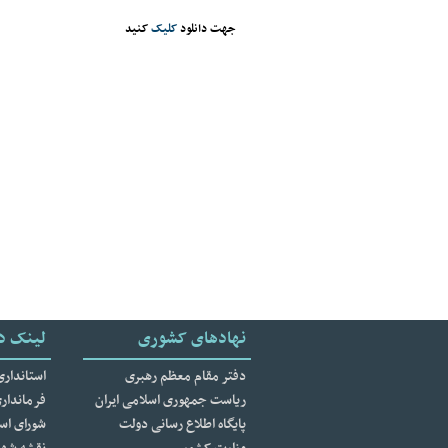
جهت دانلود
کلیک
کنید
نهادهای کشوری
لینک د
دفتر مقام معظم رهبری
استانداری
ریاست جمهوری اسلامی ایران
فرمانداری
پایگاه اطلاع رسانی دولت
شورای اسل