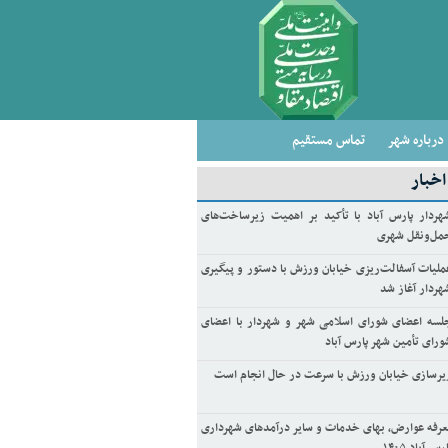
درباره شهر
تماس مستقیم
خبار
هردار پارس آباد با تأکید بر اهمیت زیرساخت‌های
مل‌ونقل شهری
ملیات آسفالت‌ریزی خیابان ورزش با دستور و پیگیری
هردار آغاز شد
لسه اعضای شورای اسلامی شهر و شهردار با اعضای
ورای تأمین شهر پارس آباد
یرسازی خیابان ورزش با سرعت در حال انجام است
عرفه عوارض، بهای خدمات و سایر درآمدهای شهرداری