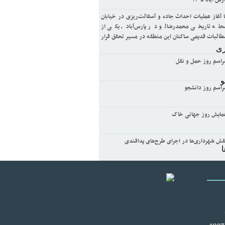
رس آباد ۱۴۰۵
ا آغاز عملیات احداث جاده و آسفالت‌ریزی در خیابان
حله تاریخی محمدرضالو در پارس‌آباد، یکی از
طالبات قدیمی ساکنان این منطقه در مسیر تحقق قرار
راسم روز حمل و نقل
راسم روز دانشجو
مایش روز جهانی خاک
قش شهرداری‌ها در اجرای طرح‌های پدافندی