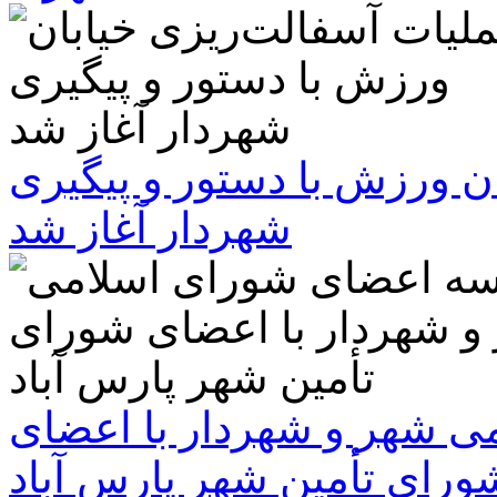
ن ورزش با دستور و پیگیری
شهردار آغاز شد
 شهر و شهردار با اعضای
ورای تأمین شهر پارس آباد