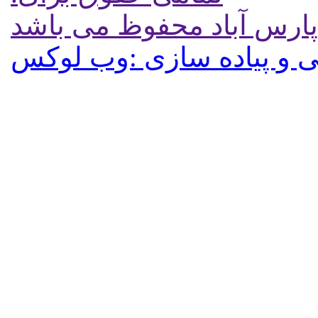
پارس آباد محفوظ می باشد
 و پیاده سازی :وب لوکس