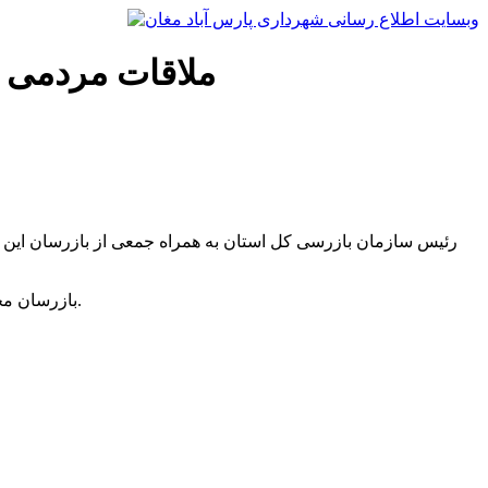
ملاقات مردمی 
رئیس سازمان بازرسی کل استان به همراه جمعی از بازرسان این 
بازرسان محترم پیش از خطبه های نمازجمعه در مصلای پارس آباد حضور داشته و پس از خطبه های نمازجمعه نیز پاسخگوی مشکلات مردم خواهند بود.