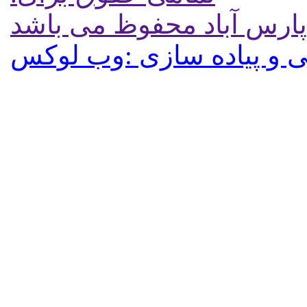
پارس آباد محفوظ می باشد
 و پیاده سازی :وب لوکس