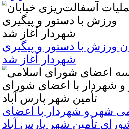
ن ورزش با دستور و پیگیری
شهردار آغاز شد
 شهر و شهردار با اعضای
ورای تأمین شهر پارس آباد