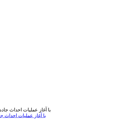
با آغاز عملیات احداث ج