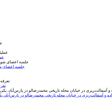
عمل
جلسه اعضای شو
تعرف
اده و آسفالت‌ریزی در خیابان محله تاریخی محمدرضالو در پارس‌آباد،