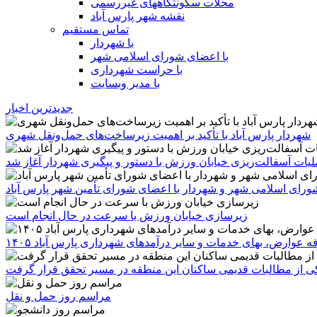
محلات سکونتگاههای غیررسمی
نقشه شهر پارس آباد
تماس مستقیم
با شهردار
با اعضای شورای اسلامی شهر
با حراست شهرداری
با مدیر وبسایت
جدیدترین اخبار
شهردار پارس آباد با تأکید بر اهمیت زیرساخت‌های حمل‌ونقل شهری
یات آسفالت‌ریزی خیابان ورزش با دستور و پیگیری شهردار آغاز شد
رای اسلامی شهر و شهردار با اعضای شورای تأمین شهر پارس آباد
زیرسازی خیابان ورزش با سرعت در حال انجام است
ه عوارض، بهای خدمات و سایر درآمدهای شهرداری پارس آباد ۱۴۰۵
 یکی از مطالبات قدیمی ساکنان این منطقه در مسیر تحقق قرار گرفت
مراسم روز حمل و نقل