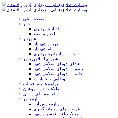
صفحه اصلی
اخبار
اخبار شهرداری
اخبار منطقه
شهردار
درباره شهردار
پیام شهردار
چارت سازمان شهرداری
شورای اسلامی شهر
اعضای شورای اسلامی شهر
مصوبات شورای اسلامی شهر
جلسات شورای اسلامی شهر
وظایف و اختیارات
مزایده ها و مناقصات
اطلاعات دستفروشان
سامانه شفاف سازی
درباره شهر
درباره پارس آباد
فرصت های سرمایه گذاری
محلات بافت فرسوده شهر