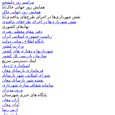
مراسم روز دانشجو
همایش روز جهانی خاک
نقش شهرداری‌ها در اجرای طرح‌های پدافندی
نهادهای کشوری
دفتر مقام معظم رهبری
ریاست جمهوری اسلامی ایران
پایگاه اطلاع رسانی دولت
وزارت کشور
شهرداریها و دهیاری های کشور
سازمان بازرسی کل کشور
لینک دسترسی سریع
استانداری اردبیل
فرمانداری پارساباد مغان
شورای اسلامی شهر پارساباد
نقشه شهر پارساباد مغان
سامانه شفاف سازی شهرداری
ورود مدیران
پایگاه های خبری شهرستان
آران مغان
آوای مغان
ارس رسا
ارس تبار