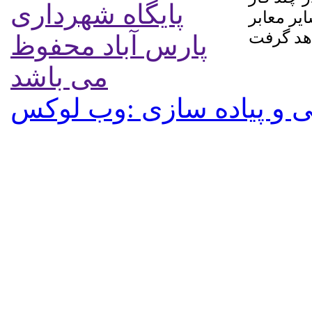
پایگاه شهرداری
یر معابر
پارس آباد محفوظ
می باشد
 و پیاده سازی :وب لوکس