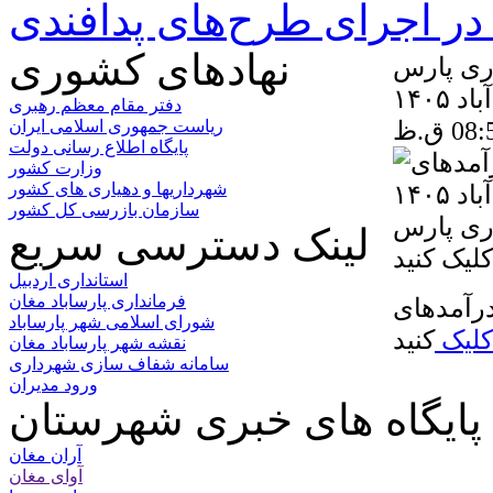
ر اجرای طرح‌های پدافندی
نهادهای کشوری
ری پارس
آباد ۱۴۰۵
دفتر مقام معظم رهبری
ریاست جمهوری اسلامی ایران
پایگاه اطلاع رسانی دولت
وزارت کشور
شهرداریها و دهیاری های کشور
سازمان بازرسی کل کشور
ری پارس
لینک دسترسی سریع
استانداری اردبیل
فرمانداری پارساباد مغان
درآمدهای
شورای اسلامی شهر پارساباد
کلیک
کنید
نقشه شهر پارساباد مغان
سامانه شفاف سازی شهرداری
ورود مدیران
پایگاه های خبری شهرستان
آران مغان
آوای مغان