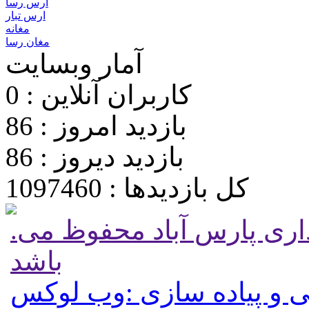
ارس رسا
ارس تبار
مغانه
مغان رسا
آمار وبسایت
کاربران آنلاین : 0
بازدید امروز : 86
بازدید دیروز : 86
کل بازدیدها : 1097460
.تمامی حقوق برای پایگاه شهرداری پارس آباد محفوظ می
باشد
 و پیاده سازی :وب لوکس