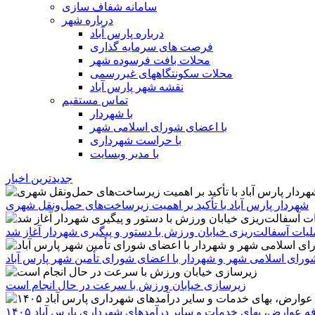
سامانه شفاف سازی
درباره شهر
درباره پارس آباد
فرصت های سرمایه گذاری
محلات بافت فرسوده شهر
محلات سکونتگاههای غیررسمی
نقشه شهر پارس آباد
تماس مستقیم
با شهردار
با اعضای شورای اسلامی شهر
با حراست شهرداری
با مدیر وبسایت
جدیدترین اخبار
شهردار پارس آباد با تأکید بر اهمیت زیرساخت‌های حمل‌ونقل شهری
یات آسفالت‌ریزی خیابان ورزش با دستور و پیگیری شهردار آغاز شد
رای اسلامی شهر و شهردار با اعضای شورای تأمین شهر پارس آباد
زیرسازی خیابان ورزش با سرعت در حال انجام است
ه عوارض، بهای خدمات و سایر درآمدهای شهرداری پارس آباد ۱۴۰۵