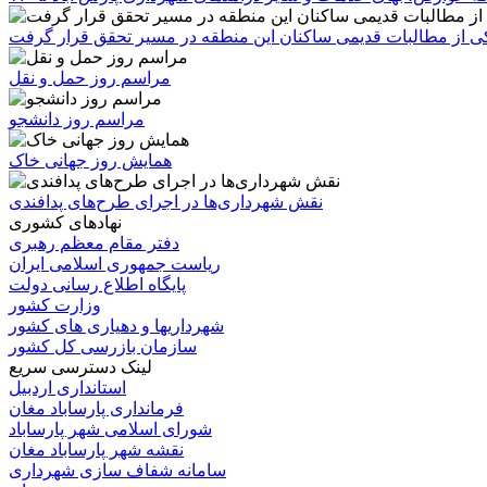
 یکی از مطالبات قدیمی ساکنان این منطقه در مسیر تحقق قرار گرفت
مراسم روز حمل و نقل
مراسم روز دانشجو
همایش روز جهانی خاک
نقش شهرداری‌ها در اجرای طرح‌های پدافندی
نهادهای کشوری
دفتر مقام معظم رهبری
ریاست جمهوری اسلامی ایران
پایگاه اطلاع رسانی دولت
وزارت کشور
شهرداریها و دهیاری های کشور
سازمان بازرسی کل کشور
لینک دسترسی سریع
استانداری اردبیل
فرمانداری پارساباد مغان
شورای اسلامی شهر پارساباد
نقشه شهر پارساباد مغان
سامانه شفاف سازی شهرداری