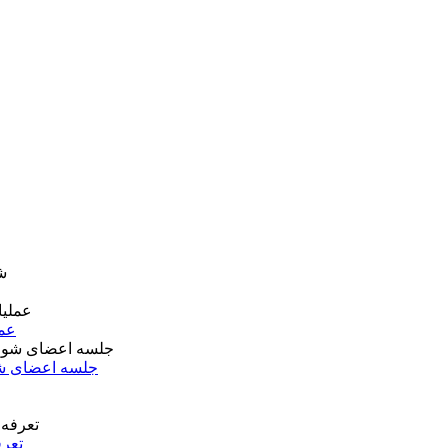
عمل
جلسه اعضای شو
تعرف