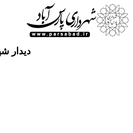
دیدار ش