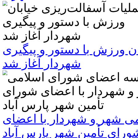
ن ورزش با دستور و پیگیری
شهردار آغاز شد
 شهر و شهردار با اعضای
ورای تأمین شهر پارس آباد