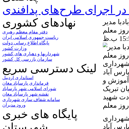
ر اجرای طرح‌های پدافندی
نهادهای کشوری
دبا مدیر
وز معلم
دفتر مقام معظم رهبری
ریاست جمهوری اسلامی ایران
پایگاه اطلاع رسانی دولت
وزارت کشور
شهرداریها و دهیاری های کشور
سازمان بازرسی کل کشور
شهرداری
لینک دسترسی سریع
ارس آباد
استانداری اردبیل
 آموزش و
فرمانداری پارساباد مغان
ان تبریک
شورای اسلامی شهر پارساباد
نقشه شهر پارساباد مغان
دت شهید
سامانه شفاف سازی شهرداری
ورود مدیران
پایگاه های خبری
شهرداری
شهرستان
ارس آباد