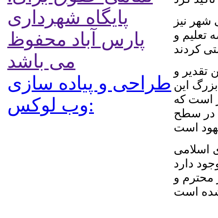
پایگاه شهرداری
 شهر نیز
 تعلیم و
پارس آباد محفوظ
می باشد
 تقدیر و
طراحی و پیاده سازی
زرگ این
ر است که
:وب لوکس
ش در سطح
 اسلامی
جود دارد
 محترم و