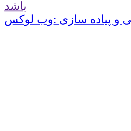
باشد
 و پیاده سازی :وب لوکس