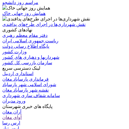
مراسم روز دانشجو
همایش روز جهانی خاک
نقش شهرداری‌ها در اجرای طرح‌های پدافندی
نهادهای کشوری
دفتر مقام معظم رهبری
ریاست جمهوری اسلامی ایران
پایگاه اطلاع رسانی دولت
وزارت کشور
شهرداریها و دهیاری های کشور
سازمان بازرسی کل کشور
لینک دسترسی سریع
استانداری اردبیل
فرمانداری پارساباد مغان
شورای اسلامی شهر پارساباد
نقشه شهر پارساباد مغان
سامانه شفاف سازی شهرداری
ورود مدیران
پایگاه های خبری شهرستان
آران مغان
آوای مغان
ارس رسا
ارس تبار