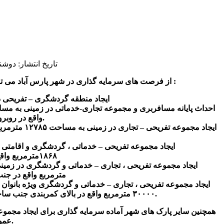
تاریخ انتشار: دوشنبه 16 تیر 1404 | :04
از فرصت های سرمایه گذاری در شهر پارس آباد می توان به موارد زیر اشاره کرد :
ایجاد منطقه گردشگری
–
تفریحی د
واقع در روبروی کارخانه قزل وش.
ایجاد مجموعه تفریحی
–
تجاری در زمینی 
ایجاد مجموعه تفریحی
–
خدماتی ، گردشگری و اقامتی 
۱۸۶۸مترمربع واقع در خیابان ستارخان
ایجاد مجموعه تفریحی ، تجاری
–
مترمربع واقع در جنب
ایجاد مجموعه تفریحی ، تجاری
–
خدماتی و گردشگری ویژه بانوان 
۳۰۰۰۰ مترمربع واقع در بالای کمربندی جنب ساختمان مدیریت بحران.
همچنین سایر پارک های شهر آماده سرمایه گذاری برای ایجاد مجموع
عموم سرمایه گذاران می باشد.