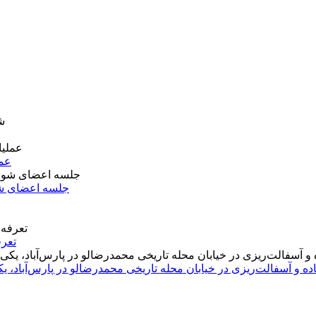
عمل
جلسه اعضای شو
تعرف
اده و آسفالت‌ریزی در خیابان محله تاریخی محمدرضالو در پارس‌آباد،