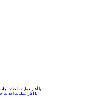
با آغاز عملیات احداث ج