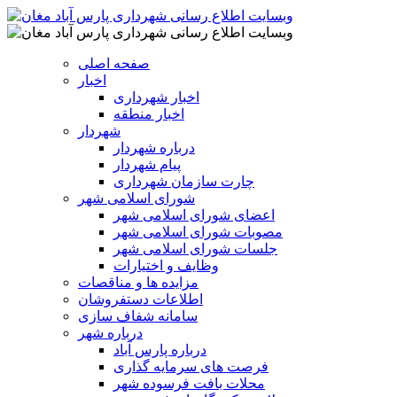
صفحه اصلی
اخبار
اخبار شهرداری
اخبار منطقه
شهردار
درباره شهردار
پیام شهردار
چارت سازمان شهرداری
شورای اسلامی شهر
اعضای شورای اسلامی شهر
مصوبات شورای اسلامی شهر
جلسات شورای اسلامی شهر
وظایف و اختیارات
مزایده ها و مناقصات
اطلاعات دستفروشان
سامانه شفاف سازی
درباره شهر
درباره پارس آباد
فرصت های سرمایه گذاری
محلات بافت فرسوده شهر