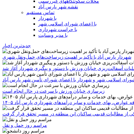
محلات سکونتگاههای غیررسمی
نقشه شهر پارس آباد
تماس مستقیم
با شهردار
با اعضای شورای اسلامی شهر
با حراست شهرداری
با مدیر وبسایت
جدیدترین اخبار
شهردار پارس آباد با تأکید بر اهمیت زیرساخت‌های حمل‌ونقل شهری
یات آسفالت‌ریزی خیابان ورزش با دستور و پیگیری شهردار آغاز شد
رای اسلامی شهر و شهردار با اعضای شورای تأمین شهر پارس آباد
زیرسازی خیابان ورزش با سرعت در حال انجام است
ه عوارض، بهای خدمات و سایر درآمدهای شهرداری پارس آباد ۱۴۰۵
 یکی از مطالبات قدیمی ساکنان این منطقه در مسیر تحقق قرار گرفت
مراسم روز حمل و نقل