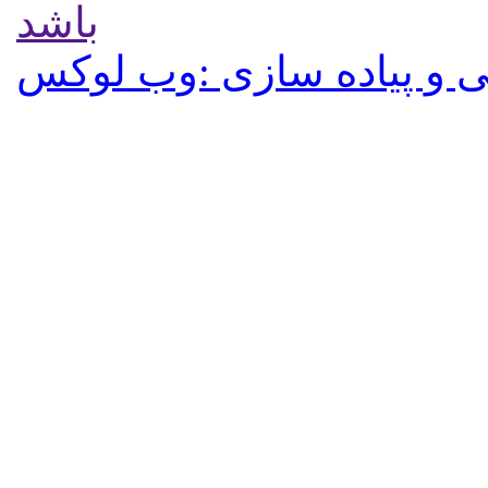
باشد
 و پیاده سازی :وب لوکس