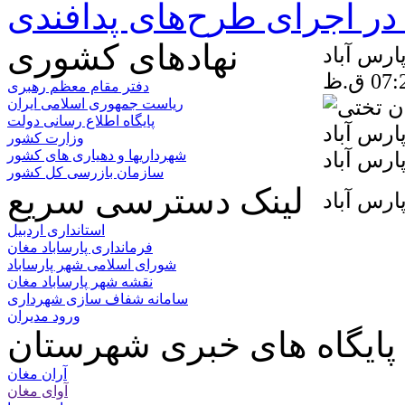
ر اجرای طرح‌های پدافندی
نهادهای کشوری
ارس آباد
دفتر مقام معظم رهبری
ریاست جمهوری اسلامی ایران
پایگاه اطلاع رسانی دولت
وزارت کشور
شهرداریها و دهیاری های کشور
سازمان بازرسی کل کشور
لینک دسترسی سریع
ارس آباد
استانداری اردبیل
فرمانداری پارساباد مغان
شورای اسلامی شهر پارساباد
نقشه شهر پارساباد مغان
سامانه شفاف سازی شهرداری
ورود مدیران
پایگاه های خبری شهرستان
آران مغان
آوای مغان