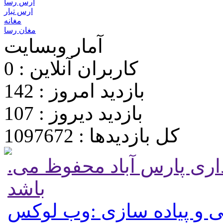
ارس رسا
ارس تبار
مغانه
مغان رسا
آمار وبسایت
کاربران آنلاین : 0
بازدید امروز : 142
بازدید دیروز : 107
کل بازدیدها : 1097672
.تمامی حقوق برای پایگاه شهرداری پارس آباد محفوظ می
باشد
 و پیاده سازی :وب لوکس