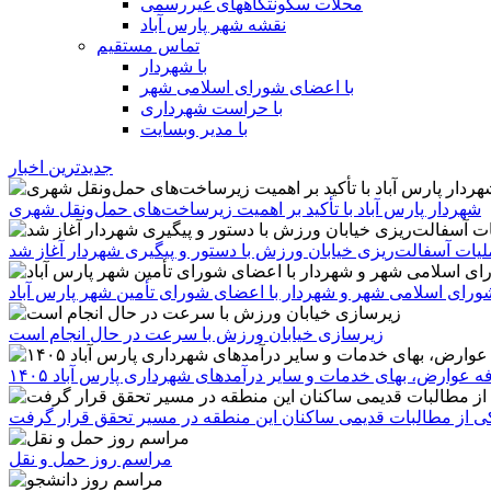
محلات سکونتگاههای غیررسمی
نقشه شهر پارس آباد
تماس مستقیم
با شهردار
با اعضای شورای اسلامی شهر
با حراست شهرداری
با مدیر وبسایت
جدیدترین اخبار
شهردار پارس آباد با تأکید بر اهمیت زیرساخت‌های حمل‌ونقل شهری
یات آسفالت‌ریزی خیابان ورزش با دستور و پیگیری شهردار آغاز شد
رای اسلامی شهر و شهردار با اعضای شورای تأمین شهر پارس آباد
زیرسازی خیابان ورزش با سرعت در حال انجام است
ه عوارض، بهای خدمات و سایر درآمدهای شهرداری پارس آباد ۱۴۰۵
 یکی از مطالبات قدیمی ساکنان این منطقه در مسیر تحقق قرار گرفت
مراسم روز حمل و نقل