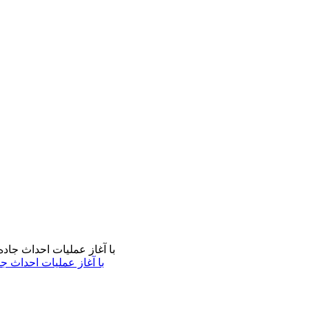
با آغاز عملیات احداث ج