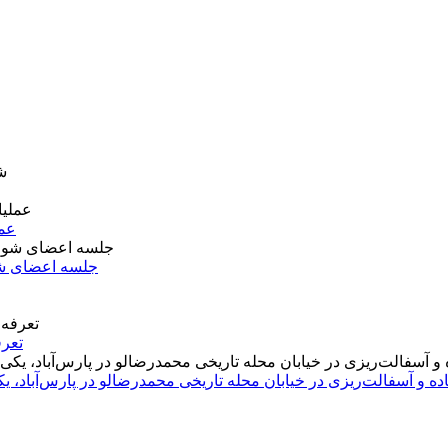
عمل
جلسه اعضای شو
تعرف
اده و آسفالت‌ریزی در خیابان محله تاریخی محمدرضالو در پارس‌آباد،