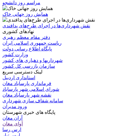
مراسم روز دانشجو
همایش روز جهانی خاک
نقش شهرداری‌ها در اجرای طرح‌های پدافندی
نهادهای کشوری
دفتر مقام معظم رهبری
ریاست جمهوری اسلامی ایران
پایگاه اطلاع رسانی دولت
وزارت کشور
شهرداریها و دهیاری های کشور
سازمان بازرسی کل کشور
لینک دسترسی سریع
استانداری اردبیل
فرمانداری پارساباد مغان
شورای اسلامی شهر پارساباد
نقشه شهر پارساباد مغان
سامانه شفاف سازی شهرداری
ورود مدیران
پایگاه های خبری شهرستان
آران مغان
آوای مغان
ارس رسا
ارس تبار