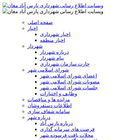
صفحه اصلی
اخبار
اخبار شهرداری
اخبار منطقه
شهردار
درباره شهردار
پیام شهردار
چارت سازمان شهرداری
شورای اسلامی شهر
اعضای شورای اسلامی شهر
مصوبات شورای اسلامی شهر
جلسات شورای اسلامی شهر
وظایف و اختیارات
مزایده ها و مناقصات
اطلاعات دستفروشان
سامانه شفاف سازی
درباره شهر
درباره پارس آباد
فرصت های سرمایه گذاری
محلات بافت فرسوده شهر