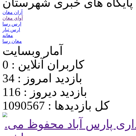
پایگاه های خبری شهرستان
آران مغان
آوای مغان
ارس رسا
ارس تبار
مغانه
مغان رسا
آمار وبسایت
کاربران آنلاین : 0
بازدید امروز : 34
بازدید دیروز : 116
کل بازدیدها : 1090567
.تمامی حقوق برای پایگاه شهرداری پارس آباد محفوظ می