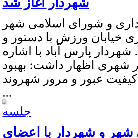
شهردار آغاز شد
اری و شورای اسلامی شهر
زی خیابان ورزش با دستور و
شهردار پارس آباد با اشاره
ر شهری اظهار داشت: بهبود
یفیت عبور و مرور شهروند
...
هر و شهردار با اعضای