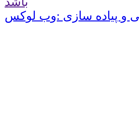
باشد
 و پیاده سازی :وب لوکس