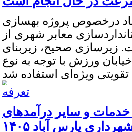
سرعت در حال انجام است
اد درخصوص پروژه بهسازی
نداردسازی معابر شهری از
. زیرسازی صحیح، زیربنای
یابان ورزش با توجه به نوع
خدمات و سایر درآمدهای
هرداری پارس آباد ۱۴۰۵