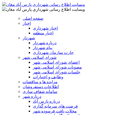
صفحه اصلی
اخبار
اخبار شهرداری
اخبار منطقه
شهردار
درباره شهردار
پیام شهردار
چارت سازمان شهرداری
شورای اسلامی شهر
اعضای شورای اسلامی شهر
مصوبات شورای اسلامی شهر
جلسات شورای اسلامی شهر
وظایف و اختیارات
مزایده ها و مناقصات
اطلاعات دستفروشان
سامانه شفاف سازی
درباره شهر
درباره پارس آباد
فرصت های سرمایه گذاری
محلات بافت فرسوده شهر