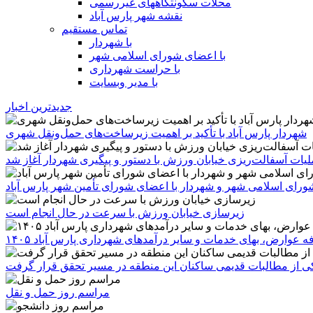
محلات سکونتگاههای غیررسمی
نقشه شهر پارس آباد
تماس مستقیم
با شهردار
با اعضای شورای اسلامی شهر
با حراست شهرداری
با مدیر وبسایت
جدیدترین اخبار
شهردار پارس آباد با تأکید بر اهمیت زیرساخت‌های حمل‌ونقل شهری
یات آسفالت‌ریزی خیابان ورزش با دستور و پیگیری شهردار آغاز شد
رای اسلامی شهر و شهردار با اعضای شورای تأمین شهر پارس آباد
زیرسازی خیابان ورزش با سرعت در حال انجام است
ه عوارض، بهای خدمات و سایر درآمدهای شهرداری پارس آباد ۱۴۰۵
 یکی از مطالبات قدیمی ساکنان این منطقه در مسیر تحقق قرار گرفت
مراسم روز حمل و نقل