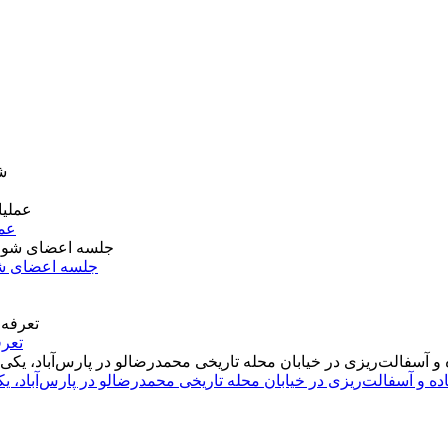
عمل
جلسه اعضای شو
تعرف
اده و آسفالت‌ریزی در خیابان محله تاریخی محمدرضالو در پارس‌آباد،