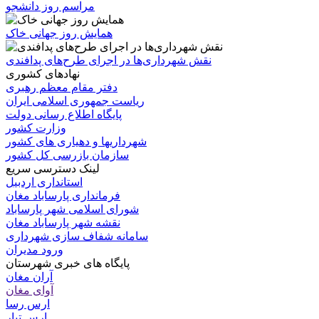
مراسم روز دانشجو
همایش روز جهانی خاک
نقش شهرداری‌ها در اجرای طرح‌های پدافندی
نهادهای کشوری
دفتر مقام معظم رهبری
ریاست جمهوری اسلامی ایران
پایگاه اطلاع رسانی دولت
وزارت کشور
شهرداریها و دهیاری های کشور
سازمان بازرسی کل کشور
لینک دسترسی سریع
استانداری اردبیل
فرمانداری پارساباد مغان
شورای اسلامی شهر پارساباد
نقشه شهر پارساباد مغان
سامانه شفاف سازی شهرداری
ورود مدیران
پایگاه های خبری شهرستان
آران مغان
آوای مغان
ارس رسا
ارس تبار