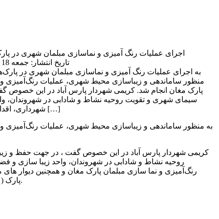
اجرای عملیات رنگ آمیزی و نماسازی مبلمان شهری در پار
تاریخ انتشار: جمعه 18 فروردین 1402 | 09:00 ق.ظ
به
منظور ساماندهی و زیباسازی محیط شهری، عملیات رنگ‌آمیزی و
پارک‌ مغان انجام شد. کریمی شهردار پارس آباد در این خصوص گ
سیمای شهری و تقویت روحیه نشاط و شادابی در شهروندان، وا
شهرداری، اقدام به رنگ‌آمیزی و نما سازی […]
به منظور ساماندهی و زیباسازی محیط شهری، عملیات رنگ‌آمیزی و
کریمی شهردار پارس آباد در این خصوص گفت ، در جهت حفظ و زیب
روحیه نشاط و شادابی در شهروندان، واحد زیبا سازی و فض
رنگ‌آمیزی و نما سازی مبلمان پارک مغان و همچنین دیوار های
پارک ( کتابخانه عمومی شهر) نمود.