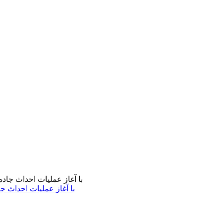
با آغاز عملیات احداث ج