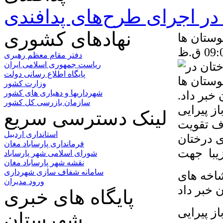
ر اجرای طرح‌های پدافندی
نهادهای کشوری
وستان ها
دفتر مقام معظم رهبری
ریاست جمهوری اسلامی ایران
پایگاه اطلاع رسانی دولت
وزارت کشور
خبر داد.
شهرداریها و دهیاری های کشور
سازمان بازرسی کل کشور
ز پیرایی
لینک دسترسی سریع
ف تقویت
استانداری اردبیل
 درختان
فرمانداری پارساباد مغان
شورای اسلامی شهر پارساباد
نقشه شهر پارساباد مغان
سامانه شفاف سازی شهرداری
شاخه های
ورود مدیران
پایگاه های خبری
ز پیرایی
شهرستان