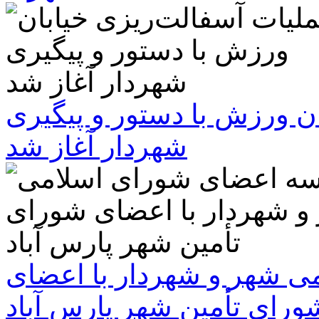
ن ورزش با دستور و پیگیری
شهردار آغاز شد
 شهر و شهردار با اعضای
ورای تأمین شهر پارس آباد