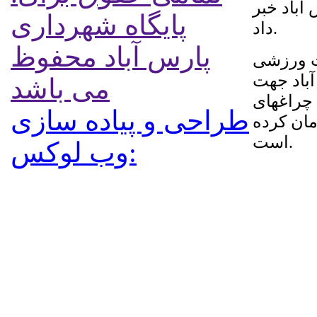
آباد خبر
پایگاه شهرداری
داد.
پارس آباد محفوظ
ت ورزشی
آباد جهت
می باشد
 چراغهای
طراحی و پیاده سازی
اعتبار ۵۵۰ میلیون تومان کرده
است.
:وب لوکس