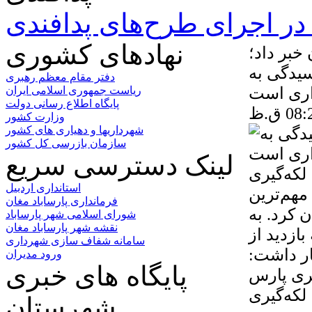
ر اجرای طرح‌های پدافندی
نهادهای کشوری
خبر داد؛
/ رسیدگی به
دفتر مقام معظم رهبری
اری است
ریاست جمهوری اسلامی ایران
پایگاه اطلاع رسانی دولت
وزارت کشور
شهرداریها و دهیاری های کشور
سازمان بازرسی کل کشور
لینک دسترسی سریع
لکه‌گیری
استانداری اردبیل
مهم‌ترین
فرمانداری پارساباد مغان
 کرد. به
شورای اسلامی شهر پارساباد
نقشه شهر پارساباد مغان
ازدید از
سامانه شفاف سازی شهرداری
ار داشت:
ورود مدیران
پایگاه های خبری
لکه‌گیری
شهرستان