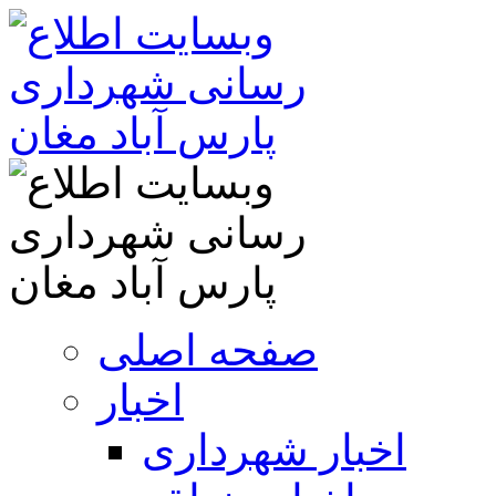
صفحه اصلی
اخبار
اخبار شهرداری