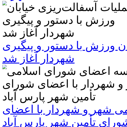
ن ورزش با دستور و پیگیری
شهردار آغاز شد
 شهر و شهردار با اعضای
ورای تأمین شهر پارس آباد