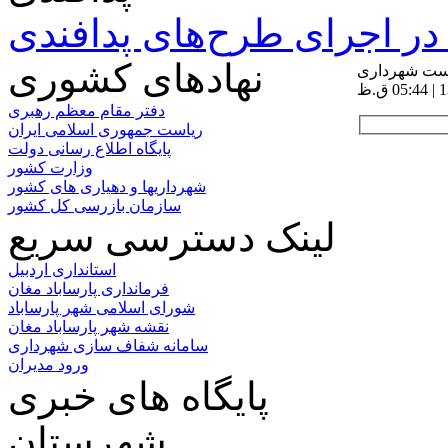
ر اجرای طرح‌های پدافندی
نهادهای کشوری
است شهرداری
دفتر مقام معظم رهبری
ریاست جمهوری اسلامی ایران
پایگاه اطلاع رسانی دولت
وزارت کشور
شهرداریها و دهیاری های کشور
سازمان بازرسی کل کشور
لینک دسترسی سریع
استانداری اردبیل
فرمانداری پارساباد مغان
شورای اسلامی شهر پارساباد
نقشه شهر پارساباد مغان
سامانه شفاف سازی شهرداری
ورود مدیران
پایگاه های خبری
شهرستان