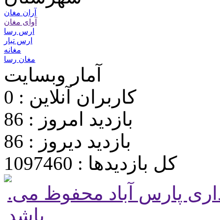
آران مغان
آوای مغان
ارس رسا
ارس تبار
مغانه
مغان رسا
آمار وبسایت
کاربران آنلاین : 0
بازدید امروز : 86
بازدید دیروز : 86
کل بازدیدها : 1097460
.تمامی حقوق برای پایگاه شهرداری پارس آباد محفوظ می
باشد