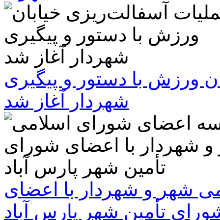
ن ورزش با دستور و پیگیری
شهردار آغاز شد
 شهر و شهردار با اعضای
ورای تأمین شهر پارس آباد