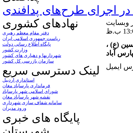
ر اجرای طرح‌های پدافندی
نهادهای کشوری
ر وبسایت
دفتر مقام معظم رهبری
ریاست جمهوری اسلامی ایران
ین (ع) ،
پایگاه اطلاع رسانی دولت
وزارت کشور
ارس آباد
شهرداریها و دهیاری های کشور
سازمان بازرسی کل کشور
لینک دسترسی سریع
استانداری اردبیل
فرمانداری پارساباد مغان
شورای اسلامی شهر پارساباد
نقشه شهر پارساباد مغان
سامانه شفاف سازی شهرداری
ورود مدیران
پایگاه های خبری
شهرستان