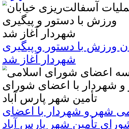
ن ورزش با دستور و پیگیری
شهردار آغاز شد
 شهر و شهردار با اعضای
ورای تأمین شهر پارس آباد