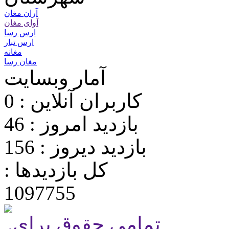
آران مغان
آوای مغان
ارس رسا
ارس تبار
مغانه
مغان رسا
آمار وبسایت
کاربران آنلاین : 0
بازدید امروز : 46
بازدید دیروز : 156
کل بازدیدها :
1097755
.تمامی حقوق برای