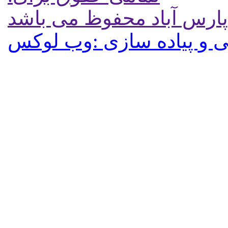
پارس آباد محفوظ می باشد
 و پیاده سازی :وب لوکس