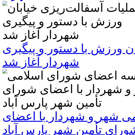
ن ورزش با دستور و پیگیری
شهردار آغاز شد
 شهر و شهردار با اعضای
ورای تأمین شهر پارس آباد