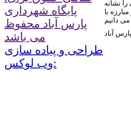
را نشانه
پایگاه شهرداری
بارزه با
می دانیم
پارس آباد محفوظ
رس آباد
می باشد
طراحی و پیاده سازی
:وب لوکس