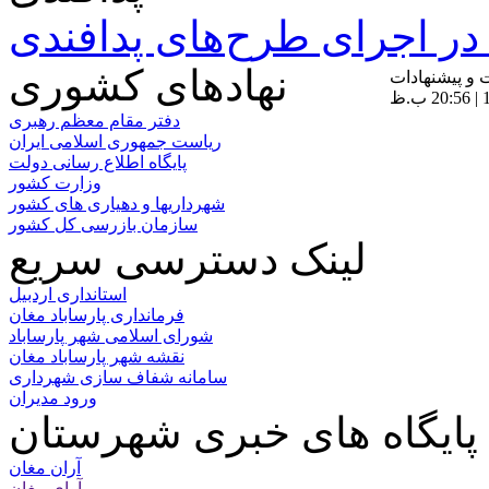
ر اجرای طرح‌های پدافندی
نهادهای کشوری
ت و پیشنهادات
دفتر مقام معظم رهبری
ریاست جمهوری اسلامی ایران
پایگاه اطلاع رسانی دولت
وزارت کشور
شهرداریها و دهیاری های کشور
سازمان بازرسی کل کشور
لینک دسترسی سریع
استانداری اردبیل
فرمانداری پارساباد مغان
شورای اسلامی شهر پارساباد
نقشه شهر پارساباد مغان
سامانه شفاف سازی شهرداری
ورود مدیران
پایگاه های خبری شهرستان
آران مغان
آوای مغان