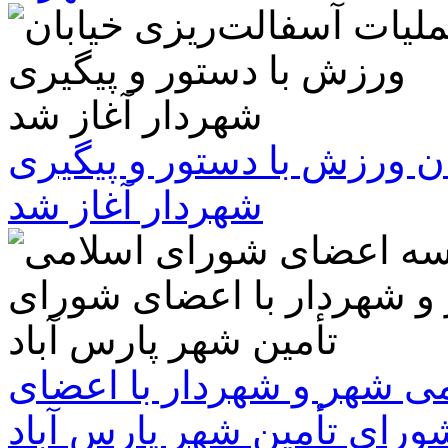
ن ورزش با دستور و پیگیری
شهردار آغاز شد
 شهر و شهردار با اعضای
ورای تأمین شهر پارس آباد