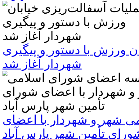
ن ورزش با دستور و پیگیری
شهردار آغاز شد
 شهر و شهردار با اعضای
ورای تأمین شهر پارس آباد