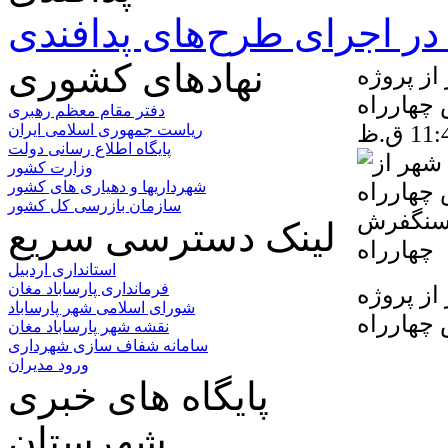
ر اجرای طرح‌های پدافندی
نهادهای کشوری
از پروژه
چهارراه
دفتر مقام معظم رهبری
ریاست جمهوری اسلامی ایران
پایگاه اطلاع رسانی دولت
وزارت کشور
شهرداریها و دهیاری های کشور
سازمان بازرسی کل کشور
 سنگفرش
لینک دسترسی سریع
چهارراه
استانداری اردبیل
فرمانداری پارساباد مغان
از پروژه
شورای اسلامی شهر پارساباد
چهارراه
نقشه شهر پارساباد مغان
سامانه شفاف سازی شهرداری
ورود مدیران
پایگاه های خبری
شهرستان