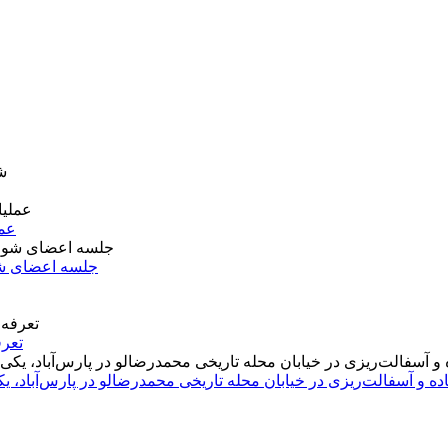
عمل
جلسه اعضای شو
تعرف
اده و آسفالت‌ریزی در خیابان محله تاریخی محمدرضالو در پارس‌آباد،