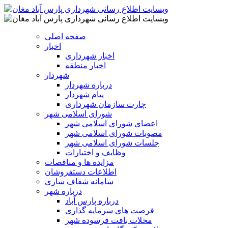
صفحه اصلی
اخبار
اخبار شهرداری
اخبار منطقه
شهردار
درباره شهردار
پیام شهردار
چارت سازمان شهرداری
شورای اسلامی شهر
اعضای شورای اسلامی شهر
مصوبات شورای اسلامی شهر
جلسات شورای اسلامی شهر
وظایف و اختیارات
مزایده ها و مناقصات
اطلاعات دستفروشان
سامانه شفاف سازی
درباره شهر
درباره پارس آباد
فرصت های سرمایه گذاری
محلات بافت فرسوده شهر