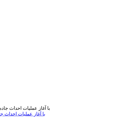
با آغاز عملیات احداث ج