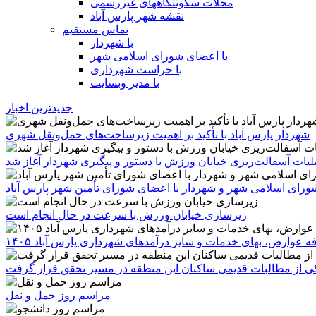
محلات سکونتگاههای غیررسمی
نقشه شهر پارس آباد
تماس مستقیم
با شهردار
با اعضای شورای اسلامی شهر
با حراست شهرداری
با مدیر وبسایت
جدیدترین اخبار
شهردار پارس آباد با تأکید بر اهمیت زیرساخت‌های حمل‌ونقل شهری
یات آسفالت‌ریزی خیابان ورزش با دستور و پیگیری شهردار آغاز شد
رای اسلامی شهر و شهردار با اعضای شورای تأمین شهر پارس آباد
زیرسازی خیابان ورزش با سرعت در حال انجام است
ه عوارض، بهای خدمات و سایر درآمدهای شهرداری پارس آباد ۱۴۰۵
 یکی از مطالبات قدیمی ساکنان این منطقه در مسیر تحقق قرار گرفت
مراسم روز حمل و نقل