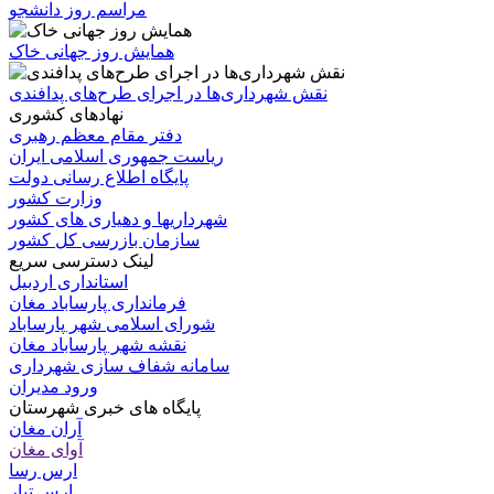
مراسم روز دانشجو
همایش روز جهانی خاک
نقش شهرداری‌ها در اجرای طرح‌های پدافندی
نهادهای کشوری
دفتر مقام معظم رهبری
ریاست جمهوری اسلامی ایران
پایگاه اطلاع رسانی دولت
وزارت کشور
شهرداریها و دهیاری های کشور
سازمان بازرسی کل کشور
لینک دسترسی سریع
استانداری اردبیل
فرمانداری پارساباد مغان
شورای اسلامی شهر پارساباد
نقشه شهر پارساباد مغان
سامانه شفاف سازی شهرداری
ورود مدیران
پایگاه های خبری شهرستان
آران مغان
آوای مغان
ارس رسا
ارس تبار