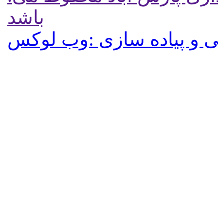
باشد
 و پیاده سازی :وب لوکس