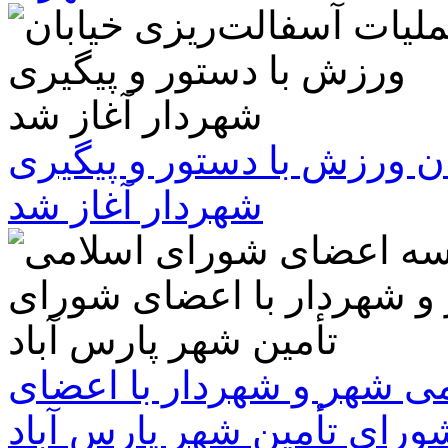
ن ورزش با دستور و پیگیری
شهردار آغاز شد
 شهر و شهردار با اعضای
ورای تأمین شهر پارس آباد