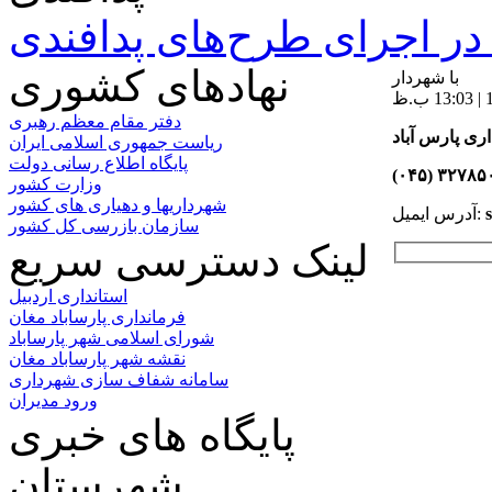
ر اجرای طرح‌های پدافندی
نهادهای کشوری
با شهردار
دفتر مقام معظم رهبری
ری پارس آباد
ریاست جمهوری اسلامی ایران
پایگاه اطلاع رسانی دولت
۳۲۷۸۵۰۰۱ 
وزارت کشور
شهرداریها و دهیاری های کشور
آدرس ایمیل:
سازمان بازرسی کل کشور
لینک دسترسی سریع
استانداری اردبیل
فرمانداری پارساباد مغان
شورای اسلامی شهر پارساباد
نقشه شهر پارساباد مغان
سامانه شفاف سازی شهرداری
ورود مدیران
پایگاه های خبری
شهرستان