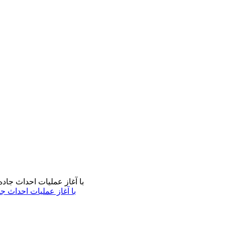
با آغاز عملیات احداث ج