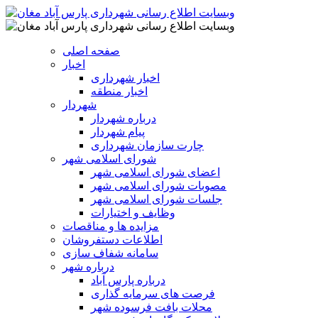
صفحه اصلی
اخبار
اخبار شهرداری
اخبار منطقه
شهردار
درباره شهردار
پیام شهردار
چارت سازمان شهرداری
شورای اسلامی شهر
اعضای شورای اسلامی شهر
مصوبات شورای اسلامی شهر
جلسات شورای اسلامی شهر
وظایف و اختیارات
مزایده ها و مناقصات
اطلاعات دستفروشان
سامانه شفاف سازی
درباره شهر
درباره پارس آباد
فرصت های سرمایه گذاری
محلات بافت فرسوده شهر