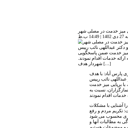
ی میز خدمت در مصلی شهر
 ب.ظ
و دکتر عبداللهی نائب رییس
ی میز خدمت ضمن پاسخگویی
رائه خدمات اقدام نمودند.
شهردار هدف […]
پارس آباد: با هدف
 عبداللهی نائب رییس
با برپایی میز خدمت
ازگزاران، نسبت به
 آشنایی با مشکلات
 تکریم مردم و رفع
هری محسوب می شود
 به مطالبات آنها و