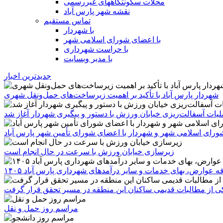
محلات سکونتگاههای غیررسمی
نقشه شهر پارس آباد
تماس مستقیم
با شهردار
با اعضای شورای اسلامی شهر
با حراست شهرداری
با مدیر وبسایت
جدیدترین اخبار
شهردار پارس آباد با تأکید بر اهمیت زیرساخت‌های حمل‌ونقل شهری
یات آسفالت‌ریزی خیابان ورزش با دستور و پیگیری شهردار آغاز شد
رای اسلامی شهر و شهردار با اعضای شورای تأمین شهر پارس آباد
زیرسازی خیابان ورزش با سرعت در حال انجام است
ه عوارض، بهای خدمات و سایر درآمدهای شهرداری پارس آباد ۱۴۰۵
 یکی از مطالبات قدیمی ساکنان این منطقه در مسیر تحقق قرار گرفت
مراسم روز حمل و نقل