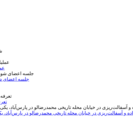
عمل
جلسه اعضای شو
تعرف
اده و آسفالت‌ریزی در خیابان محله تاریخی محمدرضالو در پارس‌آباد،