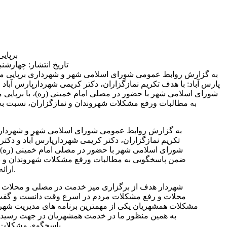
برپای
تاریخ انتشار: چهارشنبه 27 دی 1402 | 14:49
به گزارش روابط عمومی شورای اسلامی شهر و شهرداری
پارس آباد: با هدف تکریم نمازگزاران، دکتر کریمی شهردارپارس آباد 
شورای اسلامی شهر با حضور در مصلی امام خمینی (ره)، با برپای
به مطالبات ورفع مشکلات شهروندان و نمازگزاران، نسبت به ا
به گزارش روابط عمومی شورای اسلامی شهر و شهرداری 
تکریم نمازگزاران، دکتر کریمی شهردارپارس آباد و دکتر
شورای اسلامی شهر با حضور در مصلی امام خمینی (ره)، 
ضمن پاسخگویی به مطالبات ورفع مشکلات شهروندان و نم
ارائه خدمات اقدام نمودند.
شهردار هدف از برگزاری میز خدمت در مصلی و محلات را
محلات و رفع مشکلات مردم در اسرع وقت دانست و گفت:
مشکلات همشهریان یکی از مهمترین برنامه های مدیریت ش
به همین منظور ما در خدمت همشهریان در جهت رسیدگی
پاسخگوی مشکلات و موضوعات هستیم.