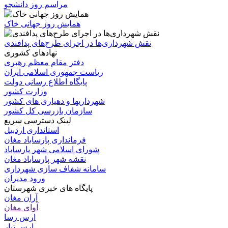
مراسم روز دانشجو
همایش روز جهانی خاک
نقش شهرداری‌ها در اجرای طرح‌های پدافندی
نهادهای کشوری
دفتر مقام معظم رهبری
ریاست جمهوری اسلامی ایران
پایگاه اطلاع رسانی دولت
وزارت کشور
شهرداریها و دهیاری های کشور
سازمان بازرسی کل کشور
لینک دسترسی سریع
استانداری اردبیل
فرمانداری پارساباد مغان
شورای اسلامی شهر پارساباد
نقشه شهر پارساباد مغان
سامانه شفاف سازی شهرداری
ورود مدیران
پایگاه های خبری شهرستان
آران مغان
آوای مغان
ارس رسا
ارس تبار