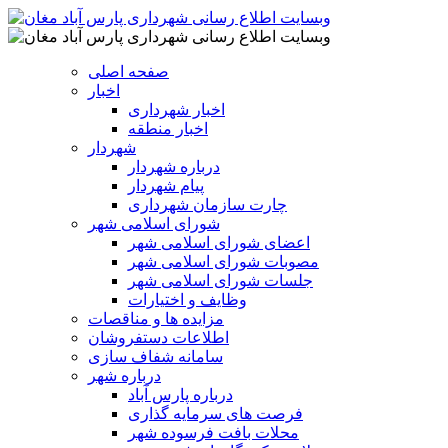
صفحه اصلی
اخبار
اخبار شهرداری
اخبار منطقه
شهردار
درباره شهردار
پیام شهردار
چارت سازمان شهرداری
شورای اسلامی شهر
اعضای شورای اسلامی شهر
مصوبات شورای اسلامی شهر
جلسات شورای اسلامی شهر
وظایف و اختیارات
مزایده ها و مناقصات
اطلاعات دستفروشان
سامانه شفاف سازی
درباره شهر
درباره پارس آباد
فرصت های سرمایه گذاری
محلات بافت فرسوده شهر