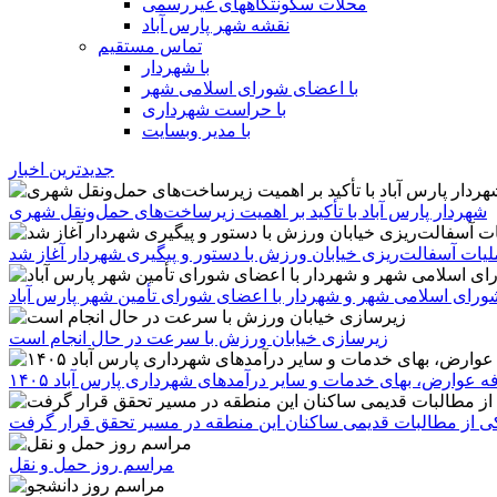
محلات سکونتگاههای غیررسمی
نقشه شهر پارس آباد
تماس مستقیم
با شهردار
با اعضای شورای اسلامی شهر
با حراست شهرداری
با مدیر وبسایت
جدیدترین اخبار
شهردار پارس آباد با تأکید بر اهمیت زیرساخت‌های حمل‌ونقل شهری
یات آسفالت‌ریزی خیابان ورزش با دستور و پیگیری شهردار آغاز شد
رای اسلامی شهر و شهردار با اعضای شورای تأمین شهر پارس آباد
زیرسازی خیابان ورزش با سرعت در حال انجام است
ه عوارض، بهای خدمات و سایر درآمدهای شهرداری پارس آباد ۱۴۰۵
 یکی از مطالبات قدیمی ساکنان این منطقه در مسیر تحقق قرار گرفت
مراسم روز حمل و نقل