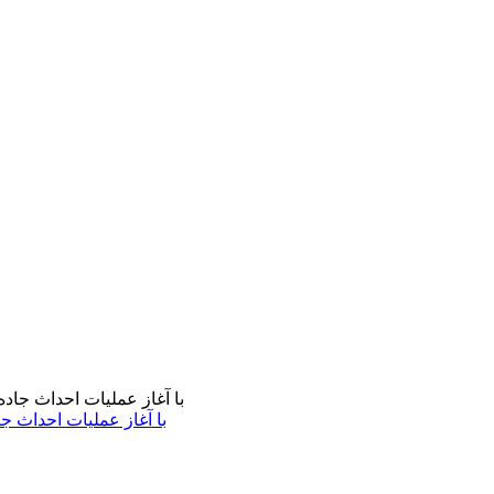
با آغاز عملیات احداث ج