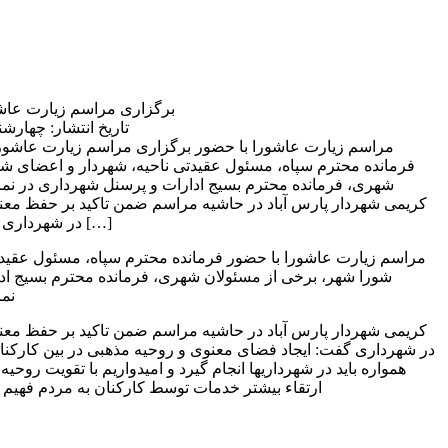
برگزاری مراسم زیارت عاشو
تاریخ انتشار: چهارشنبه 5 مهر 1402 | :16
مراسم زیارت عاشورا با حضور
فرمانده محترم سپاه، مسئول عقیدتی ناحیه، شهردار و اعضای شو
شهری، فرمانده محترم بسیج ادارات و پرسنل شهرداری در نما
کریمی شهردار پارس آباد در حاشیه مراسم ضمن تاکید بر حفظ مع
در شهرداری گفت: ایجاد فضای معنوی و […]
مراسم زیارت عاشورا با حضور فرمانده محترم سپاه، مسئول عقیدت
شورا شهر، برخی از مسئولان شهری، فرمانده محترم بسیج اد
نما
کریمی شهردار پارس آباد در حاشیه مراسم ضمن تاکید بر حفظ مع
در شهرداری گفت: ایجاد فضای معنوی و روحیه مذهبی در بین کارکنا
همواره باید در شهرداریها انجام گیرد و امیدواریم با تقویت روحی
ارتقاء بیشتر خدمات توسط کارکنان به مردم فهیم و 