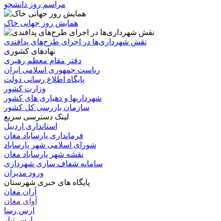
مراسم روز دانشجو
همایش روز جهانی خاک
نقش شهرداری‌ها در اجرای طرح‌های پدافندی
نهادهای کشوری
دفتر مقام معظم رهبری
ریاست جمهوری اسلامی ایران
پایگاه اطلاع رسانی دولت
وزارت کشور
شهرداریها و دهیاری های کشور
سازمان بازرسی کل کشور
لینک دسترسی سریع
استانداری اردبیل
فرمانداری پارساباد مغان
شورای اسلامی شهر پارساباد
نقشه شهر پارساباد مغان
سامانه شفاف سازی شهرداری
ورود مدیران
پایگاه های خبری شهرستان
آران مغان
آوای مغان
ارس رسا
ارس تبار