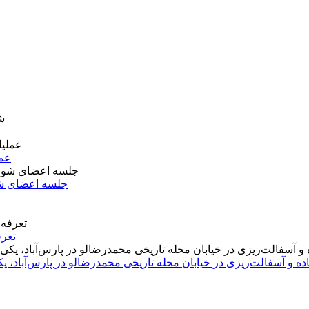
عمل
جلسه اعضای شو
تعرف
اده و آسفالت‌ریزی در خیابان محله تاریخی محمدرضالو در پارس‌آباد،