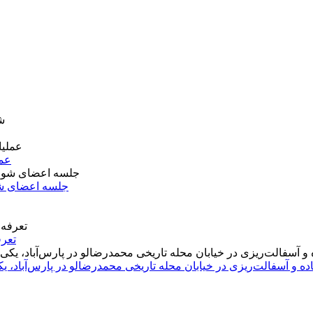
عمل
جلسه اعضای شو
تعرف
اده و آسفالت‌ریزی در خیابان محله تاریخی محمدرضالو در پارس‌آباد،