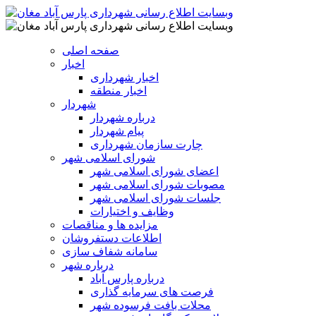
صفحه اصلی
اخبار
اخبار شهرداری
اخبار منطقه
شهردار
درباره شهردار
پیام شهردار
چارت سازمان شهرداری
شورای اسلامی شهر
اعضای شورای اسلامی شهر
مصوبات شورای اسلامی شهر
جلسات شورای اسلامی شهر
وظایف و اختیارات
مزایده ها و مناقصات
اطلاعات دستفروشان
سامانه شفاف سازی
درباره شهر
درباره پارس آباد
فرصت های سرمایه گذاری
محلات بافت فرسوده شهر