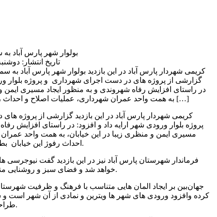
بولوار شهر پارس آباد به
تاریخ انتشار: دوشنبه 2 بهمن 1402 | 13:21 
کریمی شهردار پارس آباد در این بازدید
گزارشی از پروژه های در دست اجرای شهرداری و پروژه بلوار ورود
در راستای افزایش رفاه شهروندی و به منظور ایجاد مسیری ایمن و م
به همت واحد عمران شهرداری، عملیات اصلاح و احداث رفوژ این خیابان بطول ۷۰۰ […]
کریمی شهردار پارس آباد در این بازدید گزارشی از پروژه ها
پروژه بلوار ورودی شهر ارایه داد و افزود: در راستای افزایش رفاه
مسیری ایمن و منظری زیبا در این خیابان، به همت واحد عمران
احداث رفوژ این خیابان بطول ۷۰۰ مترآغاز شده است.
فرماندار شهرستان پارس آباد نیز در این بازدید گفت نیوجرسی ها
خواهد شد و فضای سبز و روشنایی مناسب ورودی ایجاد می‌گردد.
جهان‌بین بر ایجاد المان هایی متناسب با فرهنگ و ظرفیت شهرستا
کرده وافزود ورودی های شهر ها ویترین و نمادی از آن شهر است و شه
طراحی المانی شایسته می باشد.