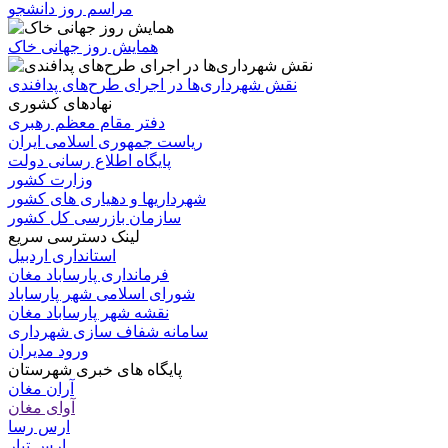
مراسم روز دانشجو
همایش روز جهانی خاک
نقش شهرداری‌ها در اجرای طرح‌های پدافندی
نهادهای کشوری
دفتر مقام معظم رهبری
ریاست جمهوری اسلامی ایران
پایگاه اطلاع رسانی دولت
وزارت کشور
شهرداریها و دهیاری های کشور
سازمان بازرسی کل کشور
لینک دسترسی سریع
استانداری اردبیل
فرمانداری پارساباد مغان
شورای اسلامی شهر پارساباد
نقشه شهر پارساباد مغان
سامانه شفاف سازی شهرداری
ورود مدیران
پایگاه های خبری شهرستان
آران مغان
آوای مغان
ارس رسا
ارس تبار