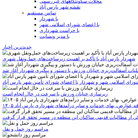
محلات سکونتگاههای غیررسمی
نقشه شهر پارس آباد
تماس مستقیم
با شهردار
با اعضای شورای اسلامی شهر
با حراست شهرداری
با مدیر وبسایت
جدیدترین اخبار
شهردار پارس آباد با تأکید بر اهمیت زیرساخت‌های حمل‌ونقل شهری
یات آسفالت‌ریزی خیابان ورزش با دستور و پیگیری شهردار آغاز شد
رای اسلامی شهر و شهردار با اعضای شورای تأمین شهر پارس آباد
زیرسازی خیابان ورزش با سرعت در حال انجام است
ه عوارض، بهای خدمات و سایر درآمدهای شهرداری پارس آباد ۱۴۰۵
 یکی از مطالبات قدیمی ساکنان این منطقه در مسیر تحقق قرار گرفت
مراسم روز حمل و نقل