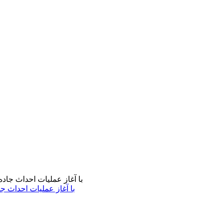
با آغاز عملیات احداث ج