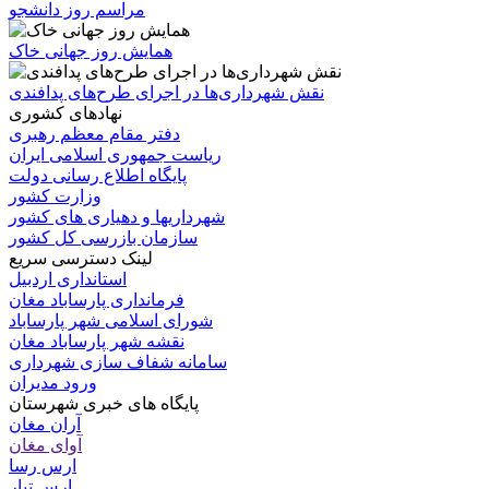
مراسم روز دانشجو
همایش روز جهانی خاک
نقش شهرداری‌ها در اجرای طرح‌های پدافندی
نهادهای کشوری
دفتر مقام معظم رهبری
ریاست جمهوری اسلامی ایران
پایگاه اطلاع رسانی دولت
وزارت کشور
شهرداریها و دهیاری های کشور
سازمان بازرسی کل کشور
لینک دسترسی سریع
استانداری اردبیل
فرمانداری پارساباد مغان
شورای اسلامی شهر پارساباد
نقشه شهر پارساباد مغان
سامانه شفاف سازی شهرداری
ورود مدیران
پایگاه های خبری شهرستان
آران مغان
آوای مغان
ارس رسا
ارس تبار