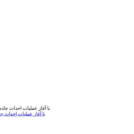
با آغاز عملیات احداث ج