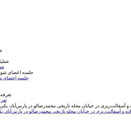
عمل
جلسه اعضای شو
تعرف
اده و آسفالت‌ریزی در خیابان محله تاریخی محمدرضالو در پارس‌آباد،