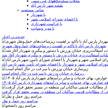
محلات سکونتگاههای غیررسمی
نقشه شهر پارس آباد
تماس مستقیم
با شهردار
با اعضای شورای اسلامی شهر
با حراست شهرداری
با مدیر وبسایت
جدیدترین اخبار
شهردار پارس آباد با تأکید بر اهمیت زیرساخت‌های حمل‌ونقل شهری
یات آسفالت‌ریزی خیابان ورزش با دستور و پیگیری شهردار آغاز شد
رای اسلامی شهر و شهردار با اعضای شورای تأمین شهر پارس آباد
زیرسازی خیابان ورزش با سرعت در حال انجام است
ه عوارض، بهای خدمات و سایر درآمدهای شهرداری پارس آباد ۱۴۰۵
 یکی از مطالبات قدیمی ساکنان این منطقه در مسیر تحقق قرار گرفت
مراسم روز حمل و نقل