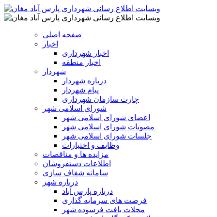
صفحه اصلی
اخبار
اخبار شهرداری
اخبار منطقه
شهردار
درباره شهردار
پیام شهردار
چارت سازمان شهرداری
شورای اسلامی شهر
اعضای شورای اسلامی شهر
مصوبات شورای اسلامی شهر
جلسات شورای اسلامی شهر
وظایف و اختیارات
مزایده ها و مناقصات
اطلاعات دستفروشان
سامانه شفاف سازی
درباره شهر
درباره پارس آباد
فرصت های سرمایه گذاری
محلات بافت فرسوده شهر