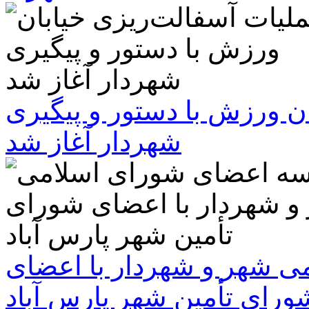
ن ورزش با دستور و پیگیری
شهردار آغاز شد
 شهر و شهردار با اعضای
ورای تأمین شهر پارس آباد