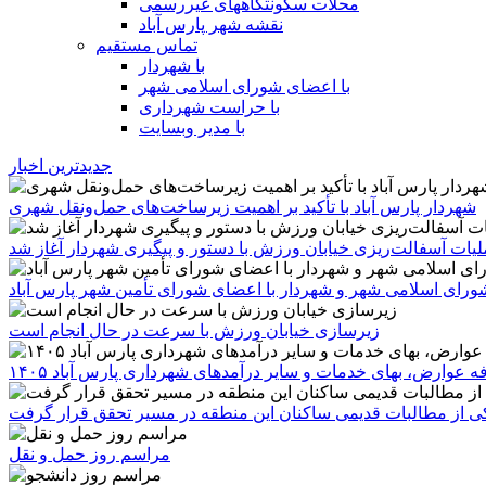
محلات سکونتگاههای غیررسمی
نقشه شهر پارس آباد
تماس مستقیم
با شهردار
با اعضای شورای اسلامی شهر
با حراست شهرداری
با مدیر وبسایت
جدیدترین اخبار
شهردار پارس آباد با تأکید بر اهمیت زیرساخت‌های حمل‌ونقل شهری
یات آسفالت‌ریزی خیابان ورزش با دستور و پیگیری شهردار آغاز شد
رای اسلامی شهر و شهردار با اعضای شورای تأمین شهر پارس آباد
زیرسازی خیابان ورزش با سرعت در حال انجام است
ه عوارض، بهای خدمات و سایر درآمدهای شهرداری پارس آباد ۱۴۰۵
 یکی از مطالبات قدیمی ساکنان این منطقه در مسیر تحقق قرار گرفت
مراسم روز حمل و نقل