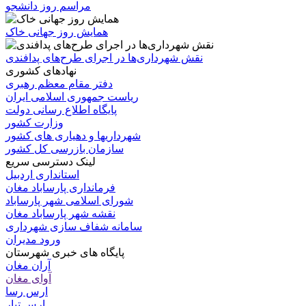
مراسم روز دانشجو
همایش روز جهانی خاک
نقش شهرداری‌ها در اجرای طرح‌های پدافندی
نهادهای کشوری
دفتر مقام معظم رهبری
ریاست جمهوری اسلامی ایران
پایگاه اطلاع رسانی دولت
وزارت کشور
شهرداریها و دهیاری های کشور
سازمان بازرسی کل کشور
لینک دسترسی سریع
استانداری اردبیل
فرمانداری پارساباد مغان
شورای اسلامی شهر پارساباد
نقشه شهر پارساباد مغان
سامانه شفاف سازی شهرداری
ورود مدیران
پایگاه های خبری شهرستان
آران مغان
آوای مغان
ارس رسا
ارس تبار