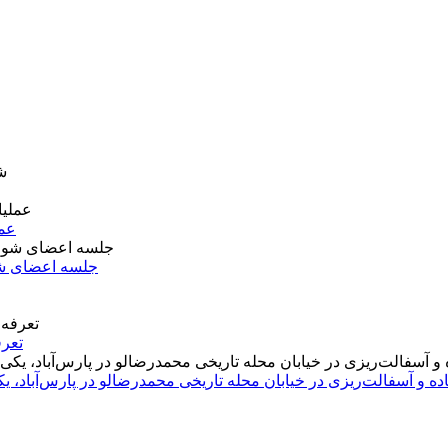
عمل
جلسه اعضای شو
تعرف
اده و آسفالت‌ریزی در خیابان محله تاریخی محمدرضالو در پارس‌آباد،