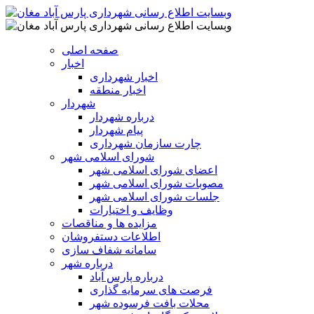
صفحه اصلی
اخبار
اخبار شهرداری
اخبار منطقه
شهردار
درباره شهردار
پیام شهردار
چارت سازمان شهرداری
شورای اسلامی شهر
اعضای شورای اسلامی شهر
مصوبات شورای اسلامی شهر
جلسات شورای اسلامی شهر
وظایف و اختیارات
مزایده ها و مناقصات
اطلاعات دستفروشان
سامانه شفاف سازی
درباره شهر
درباره پارس آباد
فرصت های سرمایه گذاری
محلات بافت فرسوده شهر