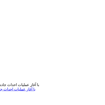
با آغاز عملیات احداث ج