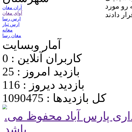
 رو مورد
آران مغان
آوای مغان
ارس رسا
ارس تبار
مغانه
مغان رسا
آمار وبسایت
کاربران آنلاین : 0
بازدید امروز : 25
بازدید دیروز : 116
کل بازدیدها : 1090475
.تمامی حقوق برای پایگاه شهرداری پارس آباد محفوظ می
باشد