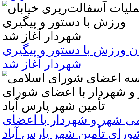
ن ورزش با دستور و پیگیری
شهردار آغاز شد
 شهر و شهردار با اعضای
ورای تأمین شهر پارس آباد