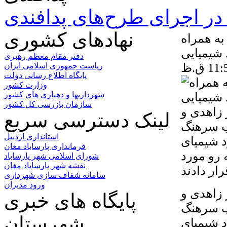
ر اجرای طرح‌های پدافندی
نهادهای کشوری
ه همراه
 شیمیایی
دفتر مقام معظم رهبری
ریاست جمهوری اسلامی ایران
پایگاه اطلاع رسانی دولت
وزارت کشور
شهرداریها و دهیاری های کشور
سازمان بازرسی کل کشور
 زاهدی و
لینک دسترسی سریع
ب سرهنگ
استانداری اردبیل
د شیمیای
فرمانداری پارساباد مغان
 رو مورد
شورای اسلامی شهر پارساباد
نقشه شهر پارساباد مغان
سامانه شفاف سازی شهرداری
ورود مدیران
 زاهدی و
پایگاه های خبری
ب سرهنگ
شهرستان
د شیمیای