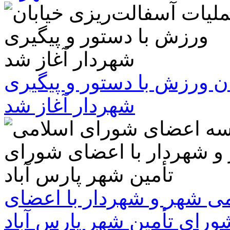
ن ورزش با دستور و پیگیری
شهردار آغاز شد
 شهر و شهردار با اعضای
ورای تأمین شهر پارس آباد