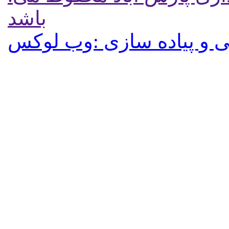
باشد
 و پیاده سازی :وب لوکس