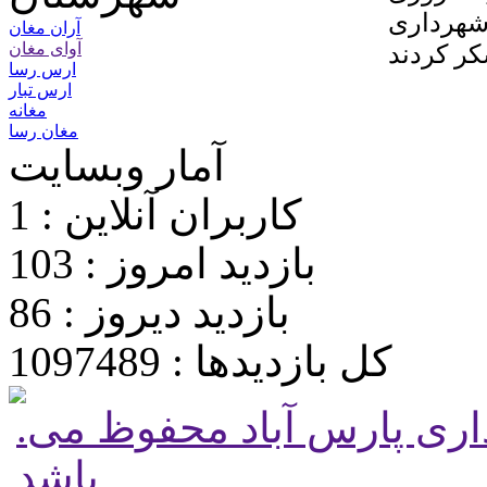
شهرداری
آران مغان
آوای مغان
ارس رسا
ارس تبار
مغانه
مغان رسا
آمار وبسایت
کاربران آنلاین : 1
بازدید امروز : 103
بازدید دیروز : 86
کل بازدیدها : 1097489
.تمامی حقوق برای پایگاه شهرداری پارس آباد محفوظ می
باشد