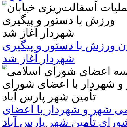
ن ورزش با دستور و پیگیری
شهردار آغاز شد
 شهر و شهردار با اعضای
ورای تأمین شهر پارس آباد