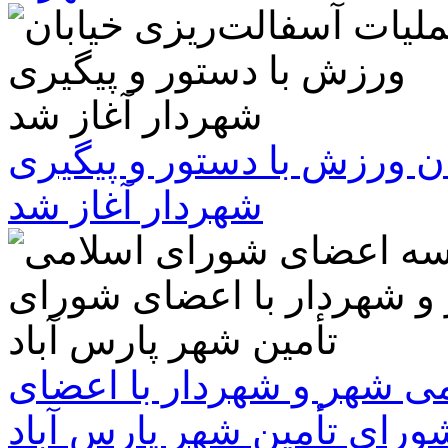
ن ورزش با دستور و پیگیری
شهردار آغاز شد
 شهر و شهردار با اعضای
ورای تأمین شهر پارس آباد