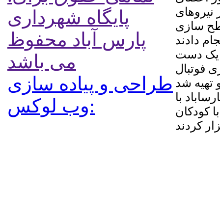
 نیروهای
پایگاه شهرداری
طح سازی
پارس آباد محفوظ
ق یک دست
می باشد
ی فوتبال
طراحی و پیاده سازی
ساباد با
:وب لوکس
ا کودکان