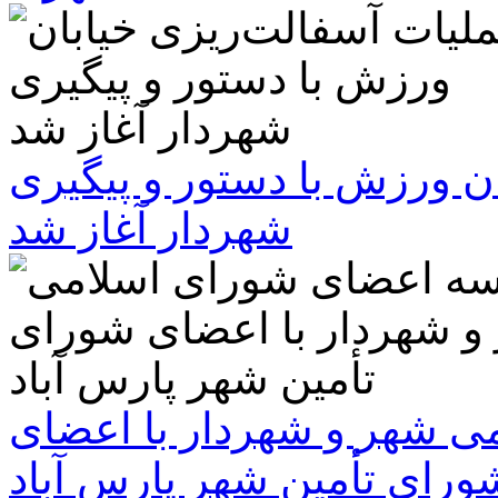
ن ورزش با دستور و پیگیری
شهردار آغاز شد
 شهر و شهردار با اعضای
ورای تأمین شهر پارس آباد