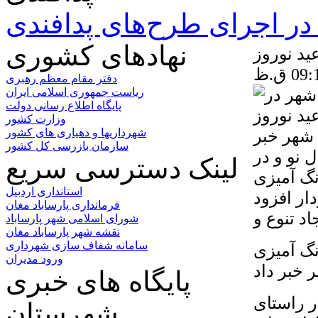
ر اجرای طرح‌های پدافندی
نهادهای کشوری
ید نوروز
دفتر مقام معظم رهبری
ریاست جمهوری اسلامی ایران
پایگاه اطلاع رسانی دولت
وزارت کشور
 شهر خبر
شهرداریها و دهیاری های کشور
سازمان بازرسی کل کشور
 نو و در
لینک دسترسی سریع
گ آمیزی
استانداری اردبیل
ر افزود
فرمانداری پارساباد مغان
شورای اسلامی شهر پارساباد
نقشه شهر پارساباد مغان
سامانه شفاف سازی شهرداری
نگ آمیزی
ورود مدیران
پایگاه های خبری
ر راستای
شهرستان